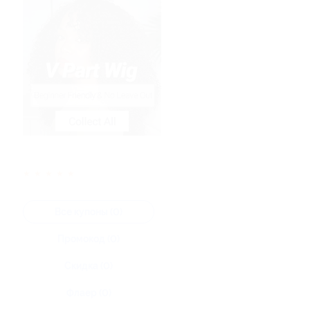
★
★
★
★
★
Все купоны (0)
Промокод (0)
Скидка (0)
Флаер (0)