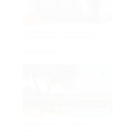
–15%
Тур «Провинция, ты тем и хороша»
от туроператора «Невские сезоны»
Площадь Восстания
от 13 855 руб.
–15%
ЗАПИСАТЬСЯ ОНЛАЙН
Автобусный тур «Лето на Волге»
Кузнецкий мост
4.8
(5)