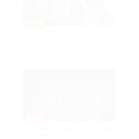
–27%
Тур «Загадки Пекина» от агентства «Марс-
травел»
Марьина Роща
4 000 руб.
скидка 27% за
–18%
Тур «Два лика Поднебесной» от агентства
«Марс-Травел»