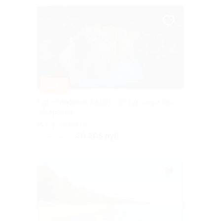
–10%
Тур «Симфония Ладоги» от туроператора
«Якарелия»
Горьковская
20 205 руб.
22 450 руб.