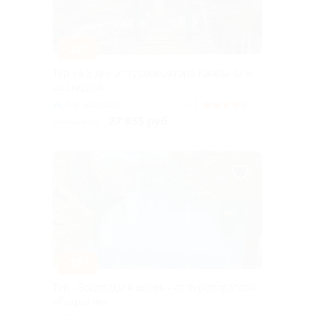
–10%
Тур на 3 дня от туроператора Karelia-Line
со скидкой
Горьковская
4.5
(6)
27 855 руб.
30 950 руб.
–10%
Тур «Водопады и шхеры» от туроператора
«Якарелия»