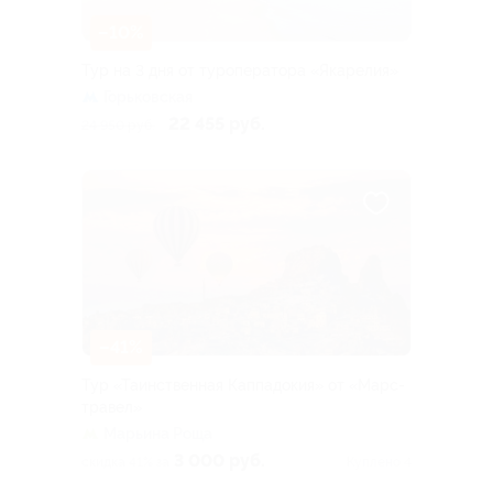
–10%
Тур на 3 дня от туроператора «Якарелия»
Горьковская
22 455 руб.
24 950 руб.
–41%
Тур «Таинственная Каппадокия» от «Марс-
травел»
Марьина Роща
3 000 руб.
скидка 41% за
Куплено 4