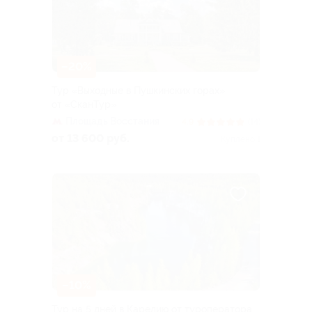
–20%
Тур «Выходные в Пушкинских горах»
от «СканТур»
Площадь Восстания
4.9
(14)
от 13 600 руб.
Куплено 1
–10%
Тур на 5 дней в Карелию от туроператора