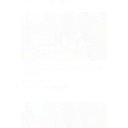
23 355 руб.
25 950 руб.
–10%
Тур «Три хита Карелии» от туроператора
«Якарелия»
Горьковская
25 155 руб.
27 950 руб.
Куплено 2