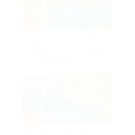
–10%
Тур на 3 дня от туроператора Karelia-Line
со скидкой
Горьковская
4.5
(6)
19 755 руб.
21 950 руб.
–10%
Тур в Карелию от туроператора