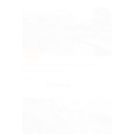
–10%
Сборный тур «Каменный пояс Урала»
от «Невские сезоны»
Фили
55 710 руб.
61 900 руб.