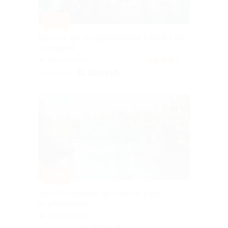
–10%
Тур на 2 дня от туроператора Karelia-Line
со скидкой
Горьковская
4.5
(6)
11 205 руб.
12 450 руб.
–10%
Тур «От Рускеалы до Кижи за 3 дня»
от «Якарелия»
Горьковская