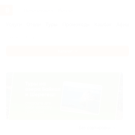
Услуги
Отели
Туры
Промокоды
Кэшбэк
Афиша 
Главная
Туры
Каталог
Без сортировки