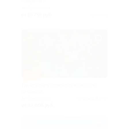
«Якарелия»
Горьковская
от 19 755 руб.
Куплено 2
–10%
Тур на 3 дня в Карелию от Karelia-Line
со скидкой
Горьковская
4.5
(6)
от 22 005 руб.