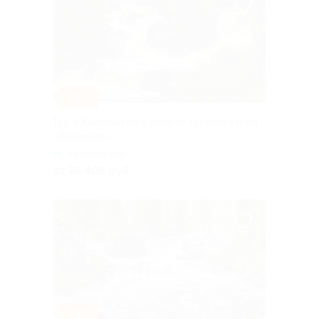
–10%
Тур в Карелию на 5 дней от туроператора
«Якарелия»
Горьковская
от 36 405 руб.
–10%