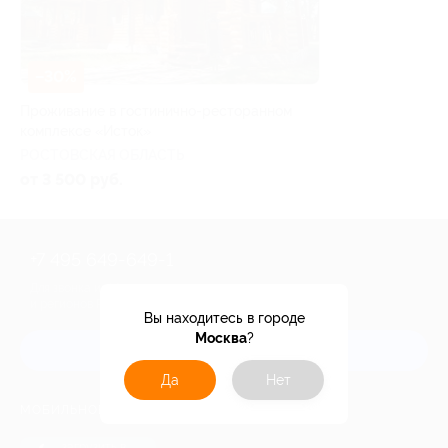
–30%
Проживание в гостинично-ресторанном
комплексе «Исток»
РОСТОВСКАЯ ОБЛАСТЬ
от 3 500 руб.
+7 495 649-649-1
Для звонка из Москвы
и регионов России
Вы находитесь в городе
Москва
?
Связаться с нами
Да
Нет
МОБИЛЬНОЕ ПРИЛОЖЕНИЕ
загрузить в