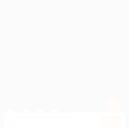
ИНФОРМАЦИЯ
ПАРТНЕРАМ
© 2010-2026 BIGLION
Обработка персональных данных
Пользовательское соглашение
Публичная оферта
Гарантия, поддержка
24 часа и возврат средств
Перейти на полную версию сайта
Используем куки, чтобы сайт работал лучше.
Оставаясь с нами, вы соглашаетесь на использование
файлов
Оk
куки.