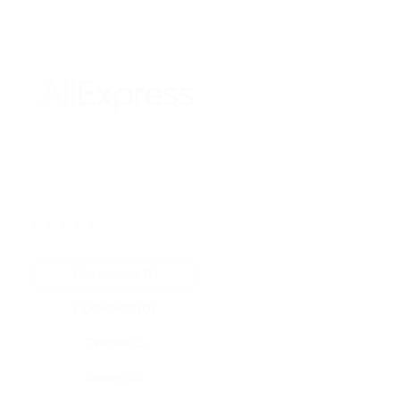
★
★
★
★
★
Все купоны (1)
Промокод (0)
Скидка (1)
Флаер (0)