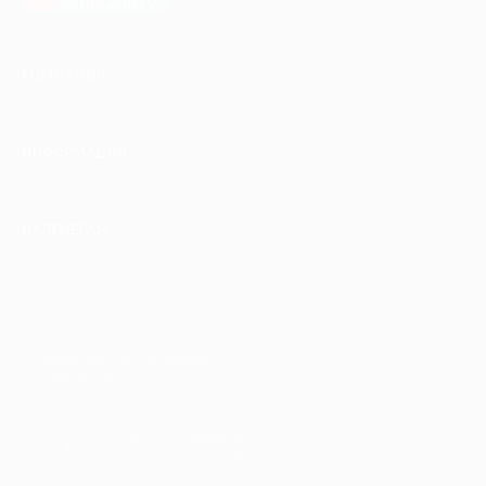
AppGallery
КОМПАНИЯ
ИНФОРМАЦИЯ
ПАРТНЕРАМ
© 2010-2026 BIGLION
Обработка персональных данных
Пользовательское соглашение
Публичная оферта
Гарантия, поддержка
24 часа и возврат средств