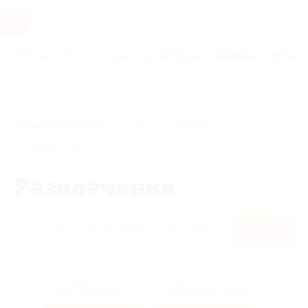
Услуги
Отели
Туры
Промокоды
Кэшбэк
Афиша 
Главная
Кэшбэк
Развлечения
Правила получения кэшбэка
По чеку
Мой кэшбэк
Развлечения
Найти