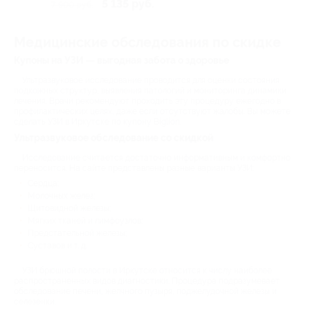
5 135 руб.
7 900 руб.
Медицинские обследования по скидке
Купоны на УЗИ — выгодная забота о здоровье
Ультразвуковое исследование проводится для оценки состояния
подкожных структур, выявления патологий и мониторинга динамики
лечения. Врачи рекомендуют проходить эту процедуру ежегодно в
профилактических целях, даже если отсутствуют жалобы. Вы можете
сделать УЗИ в Иркутске по купону Biglion.
Ультразвуковое обследование со скидкой
Исследование считается достаточно информативным и комфортно
переносится. На сайте представлены разные варианты УЗИ:
Сердца;
Молочных желез;
Щитовидной железы;
Мягких тканей и лимфоузлов;
Предстательной железы;
Суставов и т. д.
УЗИ брюшной полости в Иркутске относится к числу наиболее
распространенных видов диагностики. Процедура подразумевает
обследование печени, желчного пузыря, поджелудочной железы и
селезенки.