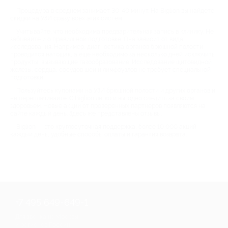
Процедура в среднем занимает 30-40 минут. На Biglion вы найдете
скидки на УЗИ сразу всех этих систем.
Учитывайте, что необходима предварительная запись в клинику. Не
забывайте и о правильной подготовке. Она зависит от вида
исследования. Например, диагностика органов брюшной полости
проводится натощак, а еще необходимо за несколько дней исключить
продукты, вызывающие газообразование. Исследование щитовидной
железы, сердца, сосудов шеи и лимфоузлов не требует специальной
подготовки.
Пользуйтесь купонами на УЗИ брюшной полости и других органов и
не переплачивайте. С Biglion легко и выгодно следить за своим
здоровьем. Новые акции от проверенных партнеров появляются на
сайте каждый день. Здесь же представлены отзывы.
Biglion — это круглосуточная поддержка, более 10 000 акций
каждый день, удобные способы оплаты и гарантия возврата.
+7 495 649-649-1
Для звонка из Москвы
и регионов России