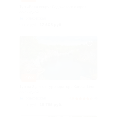
Тур «Вояж вокруг Ладожского озера»
со скидкой
Горьковская
17 505 руб.
19 450 руб.
–10%
Тур на 3 дня от туроператора Karelia-Line
со скидкой
Горьковская
4.5
(6)
19 755 руб.
21 950 руб.