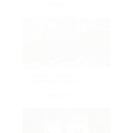
9 405 руб.
10 450 руб.
–10%
Тур «Карелия на максимум»
от туроператора «Якарелия»
Горьковская
14 355 руб.
15 950 руб.