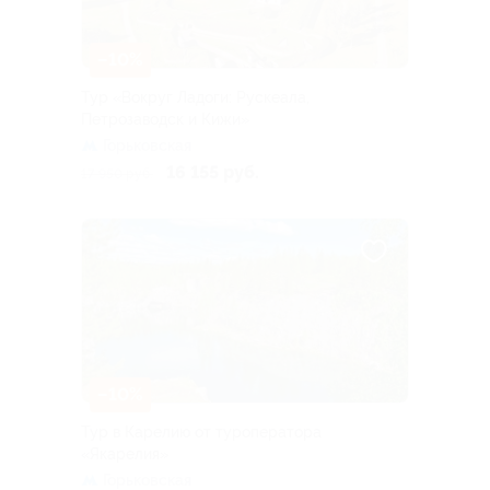
–10%
Тур «Вокруг Ладоги: Рускеала,
Петрозаводск и Кижи»
Горьковская
16 155 руб.
17 950 руб.
–10%
Тур в Карелию от туроператора
«Якарелия»
Горьковская