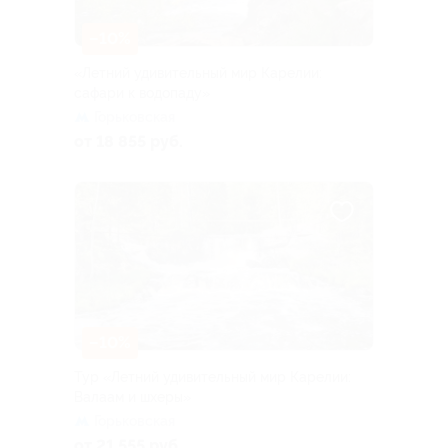
–10%
«Летний удивительный мир Карелии:
сафари к водопаду»
Горьковская
от 18 855 руб.
–10%
Тур «Летний удивительный мир Карелии:
Валаам и шхеры»
Горьковская
от 21 555 руб.