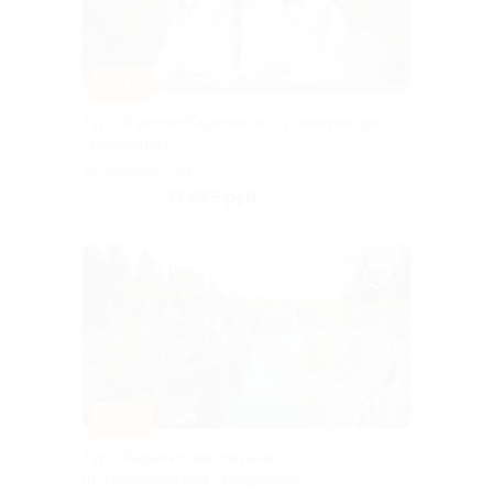
–10%
Тур «В ритме Карелии от туроператора
«Якарелия»
Горьковская
11 655 руб.
12 950 руб.
–10%
Тур «Карельские святыни»
от туроператора «Якарелия»