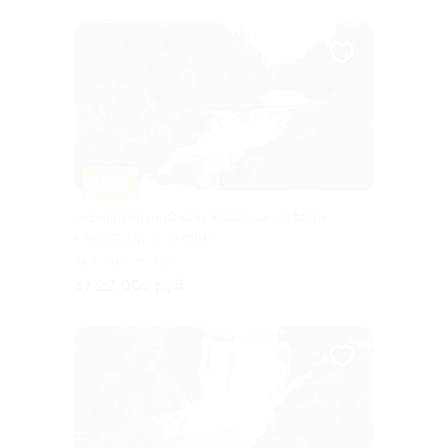
–10%
«Удивительный мир Карелии: сафари
к водопаду и шхеры»
Горьковская
от 22 005 руб.