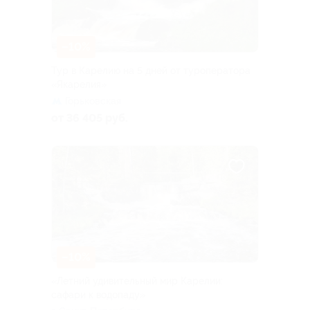
–10%
Тур в Карелию на 5 дней от туроператора
«Якарелия»
Горьковская
от 36 405 руб.
–10%
«Летний удивительный мир Карелии:
сафари к водопаду»