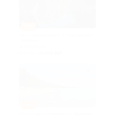
–10%
Тур «Симфония Ладоги» от туроператора
«Якарелия»
Горьковская
20 205 руб.
22 450 руб.
–10%
Тур на 3 дня от туроператора «Якарелия»