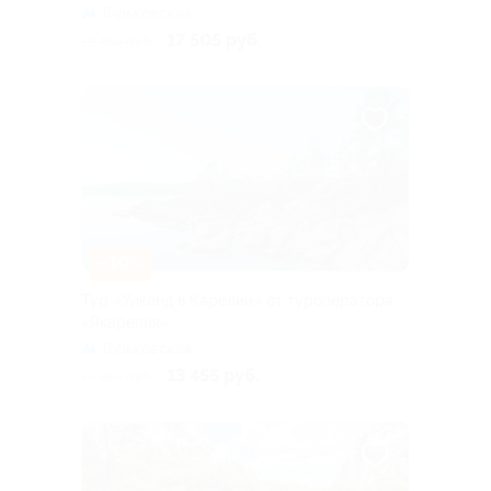
Горьковская
17 505 руб.
19 450 руб.
–10%
Тур «Уикенд в Карелии» от туроператора
«Якарелия»
Горьковская
13 455 руб.
14 950 руб.