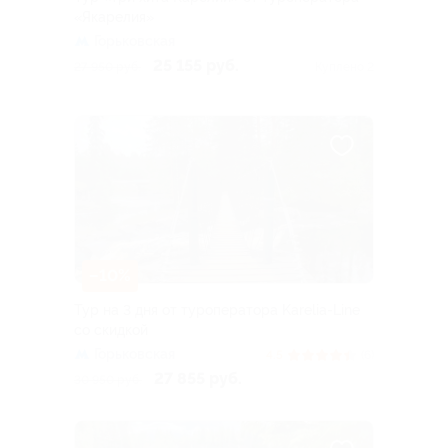
«Якарелия»
Горьковская
25 155 руб.
27 950 руб.
Куплено 2
–10%
Тур на 3 дня от туроператора Karelia-Line
со скидкой
Горьковская
4.5
(6)
27 855 руб.
30 950 руб.