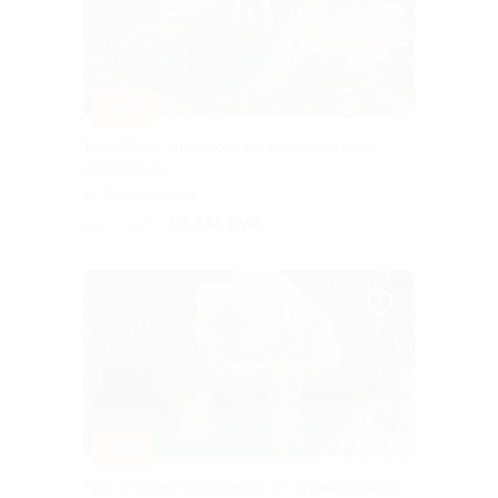
–10%
Тур «Вояж викингов» от туроператора
«Якарелия»
Горьковская
10 755 руб.
11 950 руб.
–10%
Тур «Релакс в Карелии» от туроператора