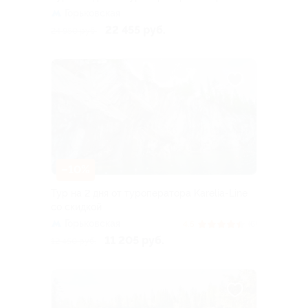
Горьковская
22 455 руб.
24 950 руб.
–10%
Тур на 2 дня от туроператора Karelia-Line
со скидкой
Горьковская
4.5
(6)
11 205 руб.
12 450 руб.