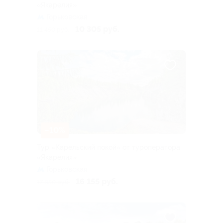
«Якарелия»
Горьковская
10 305 руб.
11 450 руб.
–10%
Тур «Карельский покой» от туроператора
«Якарелия»
Горьковская
16 155 руб.
17 950 руб.