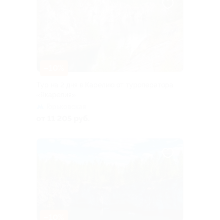
–10%
Тур на 2 дня в Карелию от туроператора
«Якарелия»
Горьковская
от 11 205 руб.
–10%