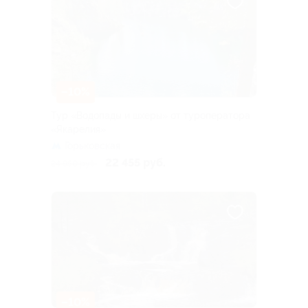
–10%
Тур «Водопады и шхеры» от туроператора
«Якарелия»
Горьковская
22 455 руб.
24 950 руб.
–10%