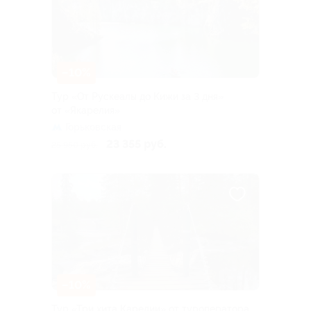
–10%
Тур «От Рускеалы до Кижи за 3 дня»
от «Якарелия»
Горьковская
23 355 руб.
25 950 руб.
–10%
Тур «Три хита Карелии» от туроператора