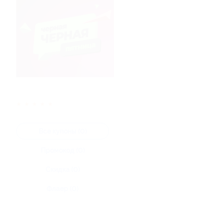
★
★
★
★
★
Все купоны (0)
Промокод (0)
Скидка (0)
Флаер (0)